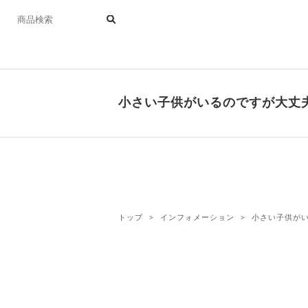
小さい子供がいるのですが大丈
トップ
インフォメーション
小さい子供が