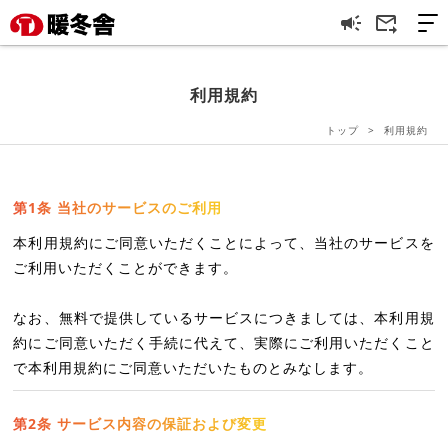
campaign
forward_to_inbox
利用規約
トップ
利用規約
第1条 当社のサービスのご利用
本利用規約にご同意いただくことによって、当社のサービスを
ご利用いただくことができます。
なお、無料で提供しているサービスにつきましては、本利用規
約にご同意いただく手続に代えて、実際にご利用いただくこと
で本利用規約にご同意いただいたものとみなします。
第2条 サービス内容の保証および変更