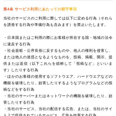
第4条 サービス利用にあたっての順守事項
当社のサービスのご利用に際しては以下に定める行為（それら
を誘発する行為や準備行為も含みます）を禁止いたします。
・日本国またはご利用の際にお客様が所在する国・地域の法令
に違反する行為
・社会規範・公序良俗に反するものや、他人の権利を侵害し、
または他人の迷惑となるようなものを、投稿、掲載、開示、提
供または送信（以下これらを総称して「投稿など」といいま
す）したりする行為
・ほかのお客様の使用するソフトウエア、ハードウエアなどの
機能を破壊したり、妨害したりするようなプログラムなどの投
稿などをする行為
・当社のサーバーまたはネットワークの機能を破壊したり、妨
害したりする行為
・当社のサービス、当社の配信する広告、または、当社のサイ
ト上で提供されているサービス、広告を妨害する行為