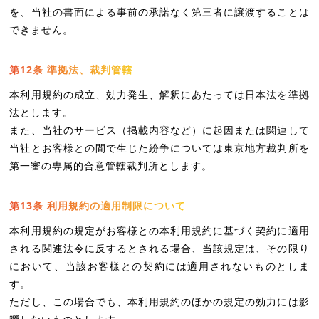
を、当社の書面による事前の承諾なく第三者に譲渡することは
できません。
第12条 準拠法、裁判管轄
本利用規約の成立、効力発生、解釈にあたっては日本法を準拠
法とします。
また、当社のサービス（掲載内容など）に起因または関連して
当社とお客様との間で生じた紛争については東京地方裁判所を
第一審の専属的合意管轄裁判所とします。
第13条 利用規約の適用制限について
本利用規約の規定がお客様との本利用規約に基づく契約に適用
される関連法令に反するとされる場合、当該規定は、その限り
において、当該お客様との契約には適用されないものとしま
す。
ただし、この場合でも、本利用規約のほかの規定の効力には影