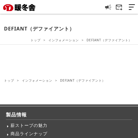
campaign
forward_to_inbox
DEFIANT（デファイアント）
トップ
インフォメーション
DEFIANT（デファイアント）
トップ
インフォメーション
DEFIANT（デファイアント）
製品情報
薪ストーブの魅力
商品ラインナップ