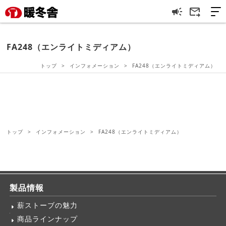
campaign
forward_to_inbox
FA248（エンライトミディアム）
トップ
インフォメーション
FA248（エンライトミディアム）
トップ
インフォメーション
FA248（エンライトミディアム）
製品情報
薪ストーブの魅力
商品ラインナップ